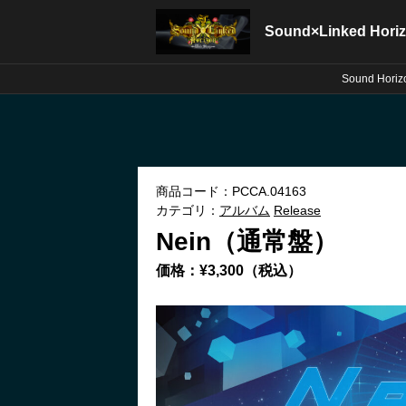
Sound×Linked Hori
Sound Horiz
商品コード：PCCA.04163
カテゴリ：
アルバム
Release
Nein（通常盤）
価格：¥3,300（税込）