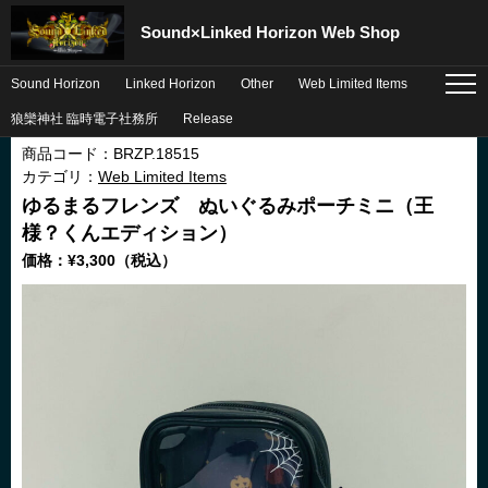
Sound×Linked Horizon Web Shop
Sound Horizon
Linked Horizon
Other
Web Limited Items
menu
狼欒神社 臨時電子社務所
Release
ご購入サポート
商品コード：BRZP.18515
カテゴリ：
Web Limited Items
ゆるまるフレンズ ぬいぐるみポーチミニ（王
様？くんエディション）
価格：¥3,300（税込）