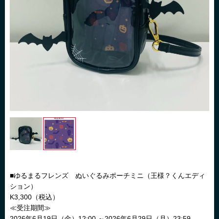
■ゆるまるフレンズ ぬいぐるみポーチミニ（王様？くんエディ
ション）
K3,300（税込）
≪受注期間≫
2026年6月19日（金）12:00 ～2026年6月29日（月）23:59