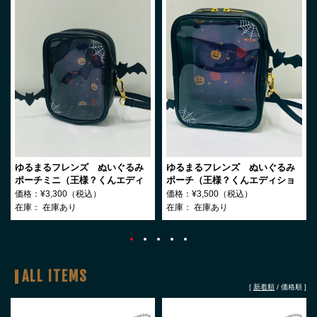
ゆるまるフレンズ ぬいぐるみ
ゆるまるフレンズ ぬいぐるみ
ポーチミニ（王様？くんエディ
ポーチ（王様？くんエディショ
ション）
ン）
価格：¥3,300（税込）
価格：¥3,500（税込）
在庫：
在庫あり
在庫：
在庫あり
ALL ITEMS
[
新着順
/
価格順
]