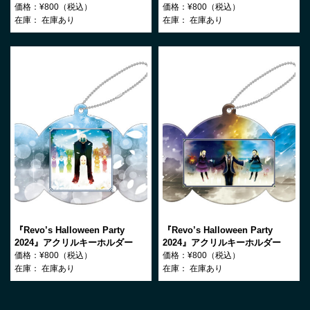
馬に願ひを！
Elysion -楽園への前奏曲-
価格：¥800（税込）
価格：¥800（税込）
在庫：
在庫あり
在庫：
在庫あり
『Revo’s Halloween Party
『Revo’s Halloween Party
2024』アクリルキーホルダー
2024』アクリルキーホルダー
Elysion～楽園幻想物語組曲～
Roman
価格：¥800（税込）
価格：¥800（税込）
在庫：
在庫あり
在庫：
在庫あり